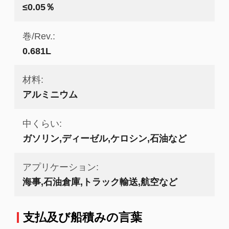
≤0.05％
巻/Rev.:
0.681L
材料:
アルミニウム
中くらい:
ガソリン,ディーゼル,ケロシン,石油など
アプリケーション:
海事,石油倉庫,トラック輸送,航空など
支払及び船積みの言葉