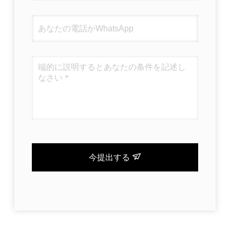
今提出する