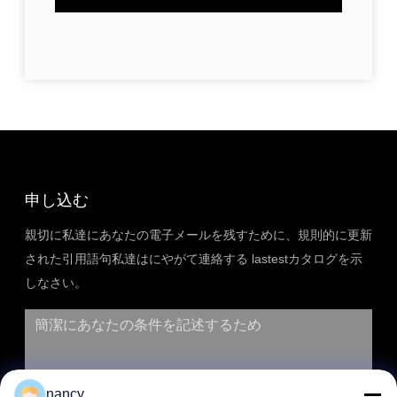
申し込む
親切に私達にあなたの電子メールを残すために、規則的に更新
された引用語句私達はにやがて連絡する lastestカタログを示
しなさい。
nancy