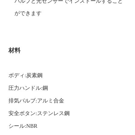
バルブと光センサーでインストールすること
ができます
材料
ボディ:炭素鋼
圧力ハンドル:鋼
排気バルブ:アルミ合金
安全ボタン:ステンレス鋼
シール:NBR