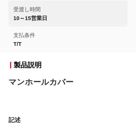
受渡し時間
10～15営業日
支払条件
T/T
製品説明
マンホールカバー
記述