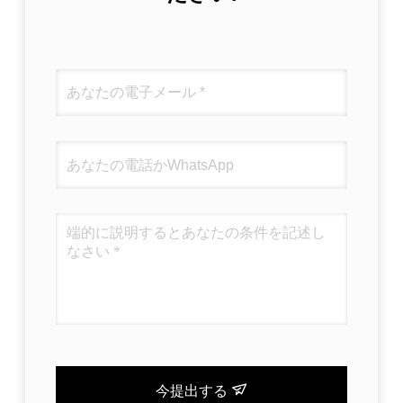
今提出する